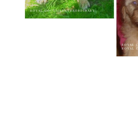
ROYAL COCTAILEXTRAORDINARY
ROYAL 
ROYAL 