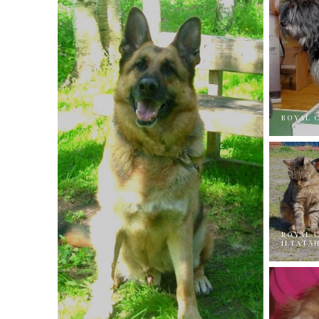
ROYAL 
ROYAL 
ILTATÄ