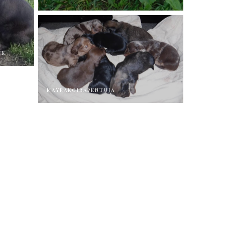
O
CK
MÄYRÄKOIRAPENTUJA