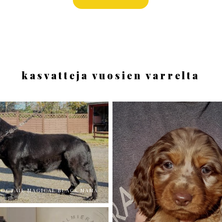
kasvatteja vuosien varrelta
COCTAIL MAGICAL BLACK MAMA