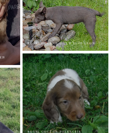
ROYAL COCTAIL HOT'N'BLUE GLOW
NEN
ROYAL COCTAIL POLKAGRIS