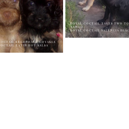
ROYAL COCTAIL TAKES TWO T
TANGO
ROYAL COCTAIL VALENCIA BLA
COCTAIL LEGENDARY GOYAKLE
COCTAIL LATIN HOT SALSA